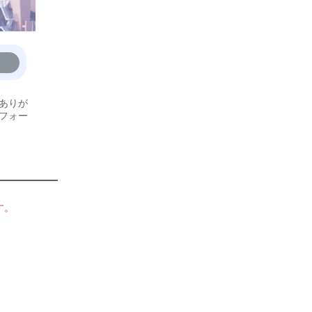
ありが
フォー
す。