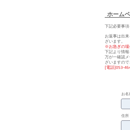
​ホーム
下記必要事項
お返事は出来
ざいます。
※お急ぎの場
下記より情報
万が一確認メ
ざいますので
[電話]053-4
お名
住所