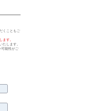
だくこともご
します。
いたします。
い可能性がご