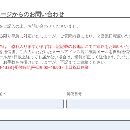
ページからのお問い合わせ
をご記入の上、お問い合わせくださいませ。
る限り早急に対応いたしますが、ご質問内容により、２営業日程度いた
合は、恐れ入りますがまずは上記記載のお電話にてご連絡をお願いいた
を送信後、ご入力いただいたメールアドレス宛に確認メールを自動送信
ールが1日以上経っても届かない場合は、情報が正しく送信されていな
、お手数をお掛けいたしますが、下記までご連絡ください。
64-1333 [受付時間]平日9:00~18:00 / 土日祝日休業
前
郵便番号