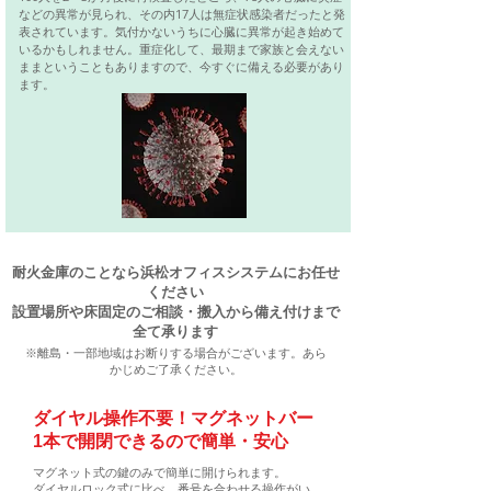
などの異常が見られ、その内17人は無症状感染者だったと発
表されています。気付かないうちに心臓に異常が起き始めて
いるかもしれません。​重症化して、最期まで家族と会えない
ままということもありますので、今すぐに備える必要があり
ます。
耐火金庫のことなら浜松オフィスシステムにお任せ
ください
設置場所や床固定のご相談・搬入から備え付けまで
全て承ります
※離島・一部地域はお断りする場合がございます。あら
かじめご了承ください。​
​ダイヤル操作不要！マグネットバー
1本で開閉できるので簡単・安心
マグネット式の鍵のみで簡単に開けられます。
ダイヤルロック式に比べ、番号を合わせる操作がい