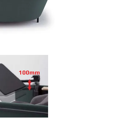
100mm