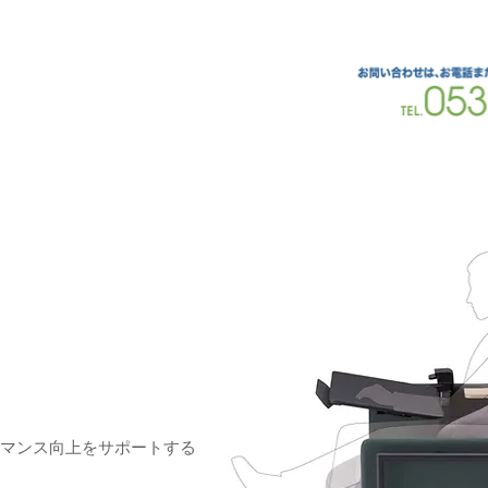
スのベストパートナー
テム株式会社
ーマンス向上をサポートする