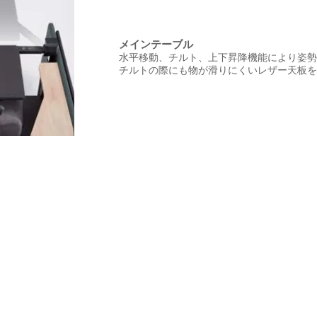
メインテーブル
水平移動、チルト、上下昇降機能により姿勢
​チルトの際にも物が滑りにくいレザー天板