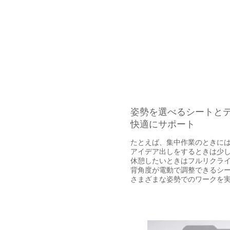
​姿勢を選べるシートと
快適にサポート
たとえば、集中作業のときに
アイデア出しをするときは少
休憩したいときはフルリクラ
背角度が電動で調整できるシ
​さまざまな姿勢でのワークを