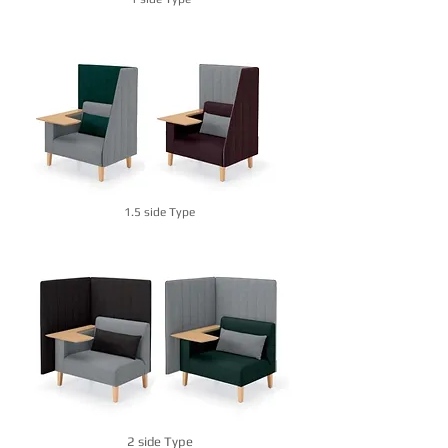
1.5 side Type
2 side Type