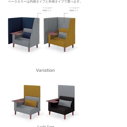
​ベースカラーは内側タイプと外側タイプで選べます。
ベースカラー
ベースカラー
​外側タイプ
​内側タイプ
Variation
1 side Type