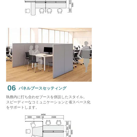
06
パネルブースセッティング
執務内に打ち合わせブースを併設したスタイル。
​スピーディーなコミュニケーションと省スペース化
をサポートします。