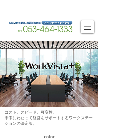
静岡県浜松市を拠点とするオフィスのベストパートナー
浜松オフィスシステム株式会社
コスト、スピード、可変性。
​未来にわたって経営をサポートするワークステー
ションの決定版。
color