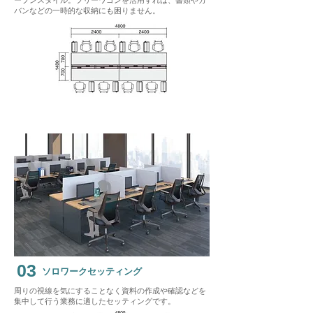
ープンスタイル。​フリーワゴンを活用すれば、書類やカ
バンなどの一時的な収納にも困りません。
03
ソロワークセッティング
周りの視線を気にすることなく資料の作成や確認などを
集中して行う業務に適したセッティングです。