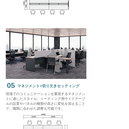
05
​マネジメント×切り欠きセッティング
現場でのコミュニケーションを重視するマネジメン
トに適したスタイル。​ミーティング用サイドテーブ
ルの設置やパネルの種類や高さに変化を加えること
で、職階に合わせた調整も可能です。