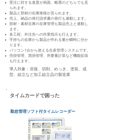
受注に対する進度が画面、帳票のどちらでも見
られます。
製品と部材の在庫推移が見られます。
売上、納品の発行請求書の発行も連動します。
部材・素材在庫の在庫管理も製品売上と連動し
ます。
各工程、外注先への作業指示も行えます。
手持ちの在庫から製品が作れる量が瞬時に分か
ります。
パソコン1台から使える生産管理システムです。
売掛管理、買掛管理、所要量計算など機能拡張
も行えます。
導入対象：溶接、切削、めっき、塗装、成
型、組立など加工組立品の製造業
​タイムカードで困った
勤怠管理ソフト付タイムレコーダー