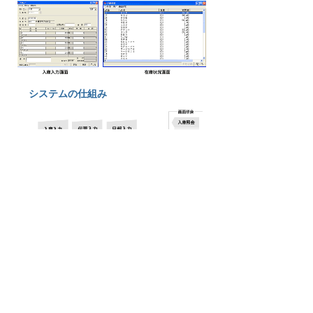
​システムの仕組み
​事務所移転で困った