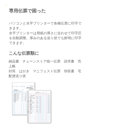
​専用伝票で困った
パソコンと水平プリンターで各種伝票に印字で
きます。
水平プリンターは用紙の厚さに合わせて印字圧
を自動調整。厚みのある送り状でも鮮明に印字
できます。
​こんな伝票類に
納品書 チェーンストア統一伝票 請求書 売
上帳
封筒 はがき マニフェスト伝票 領収書 宅
配便送り状