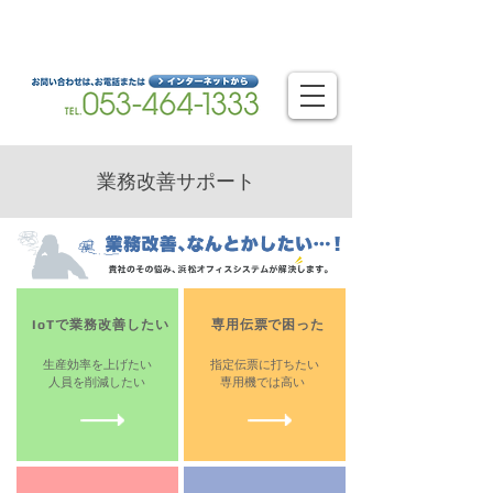
静岡県浜松市を拠点とするオフィスのベストパートナー
浜松オフィスシステム株式会社
​業務改善サポート
​IoTで業務改善したい
​専用伝票で困った
生産効率を上げたい
指定伝票に打ちたい
人員を削減したい
専用機では高い