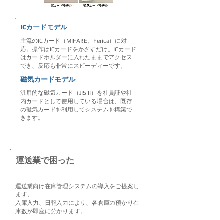
ICカードモデル
主流のICカード（MIFARE、Ferica）に対
応。操作はICカードをかざすだけ。ICカード
はカードホルダーに入れたままでアクセス
でき、反応も非常にスピーディーです。
​磁気カードモデル
汎用的な磁気カード（JIS II）を社員証や社
内カードとして使用している場合は、既存
の磁気カードを利用してシステムを構築で
きます。
​運送業で困った
運送業向け在庫管理システムの導入をご提案し
ます。
入庫入力、日報入力により、各倉庫の預かり在
庫数が即座に分かります。